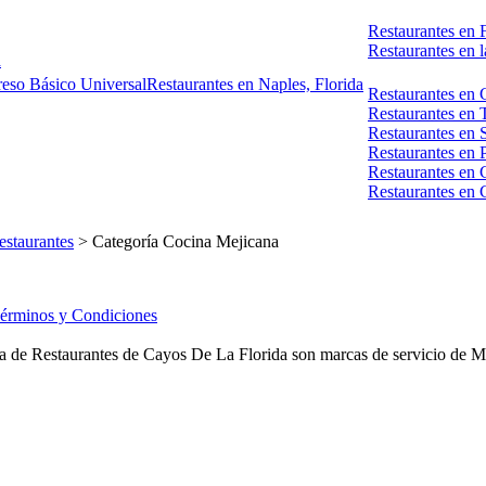
Restaurantes en 
Restaurantes en l
a
reso Básico Universal
Restaurantes en Naples, Florida
Restaurantes en 
Restaurantes en 
Restaurantes en 
Restaurantes en
Restaurantes en
Restaurantes en
estaurantes
> Categoría Cocina Mejicana
érminos y Condiciones
a de Restaurantes de Cayos De La Florida son marcas de servicio de Met