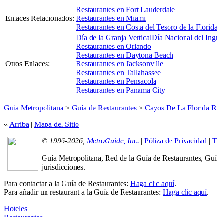
Restaurantes en Fort Lauderdale
Enlaces Relacionados:
Restaurantes en Miami
Restaurantes en Costa del Tesoro de la Florid
Día de la Granja Vertical
Día Nacional del Ing
Restaurantes en Orlando
Restaurantes en Daytona Beach
Otros Enlaces:
Restaurantes en Jacksonville
Restaurantes en Tallahassee
Restaurantes en Pensacola
Restaurantes en Panama City
Guía Metropolitana
>
Guía de Restaurantes
>
Cayos De La Florida R
«
Arriba
|
Mapa del Sitio
© 1996-2026,
MetroGuide, Inc.
|
Póliza de Privacidad
|
T
Guía Metropolitana, Red de la Guía de Restaurantes, Guí
jurisdicciones.
Para contactar a la Guía de Restaurantes:
Haga clic aquí
.
Para añadir un restaurant a la Guía de Restaurantes:
Haga clic aquí
.
Hoteles