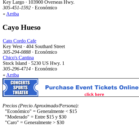
Key Largo · 103900 Overseas Hwy.
305-451-1592
· Económico
«
Arriba
Cayo Hueso
Cato Cordo Cafe
Key West · 404 Southard Street
305-294-0888
· Económico
Chico's Cantina
Stock Island · 5230 US Hwy. 1
305-296-4714
· Económico
«
Arriba
Precios (Precio Aproximado/Persona):
"Económico" = Generalmente < $15
"Moderado" = Entre $15 y $30
"Caro" = Generalmente > $30