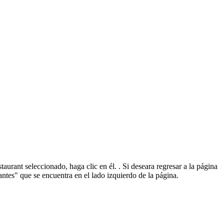
rant seleccionado, haga clic en él. . Si deseara regresar a la página
ntes" que se encuentra en el lado izquierdo de la página.