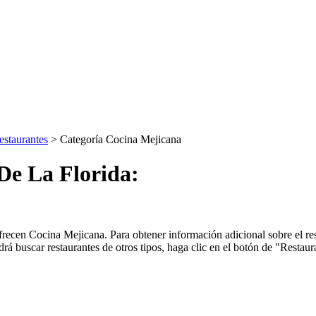
estaurantes
> Categoría Cocina Mejicana
De La Florida:
cen Cocina Mejicana. Para obtener información adicional sobre el restau
á buscar restaurantes de otros tipos, haga clic en el botón de "Restaura