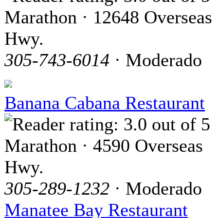
Marathon · 12648 Overseas
Hwy.
305-743-6014
· Moderado
Banana Cabana Restaurant
Marathon · 4590 Overseas
Hwy.
305-289-1232
· Moderado
Manatee Bay Restaurant