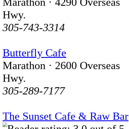
Marathon · 4290 Overseas
Hwy.
305-743-3314
Butterfly Cafe
Marathon · 2600 Overseas
Hwy.
305-289-7177
The Sunset Cafe & Raw Bar