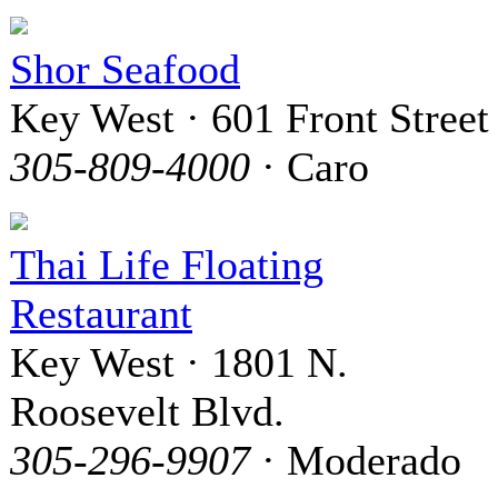
Shor Seafood
Key West · 601 Front Street
305-809-4000
· Caro
Thai Life Floating
Restaurant
Key West · 1801 N.
Roosevelt Blvd.
305-296-9907
· Moderado