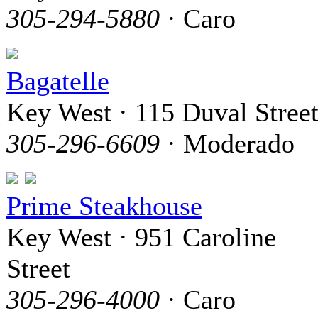
305-294-5880
· Caro
Bagatelle
Key West · 115 Duval Stree
305-296-6609
· Moderado
Prime Steakhouse
Key West · 951 Caroline
Street
305-296-4000
· Caro