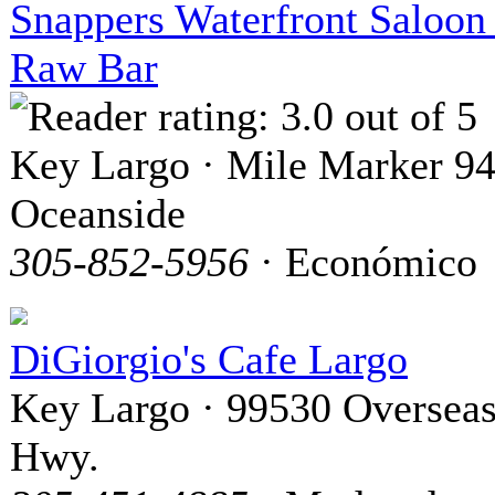
Snappers Waterfront Saloon
Raw Bar
Key Largo · Mile Marker 94
Oceanside
305-852-5956
· Económico
DiGiorgio's Cafe Largo
Key Largo · 99530 Oversea
Hwy.