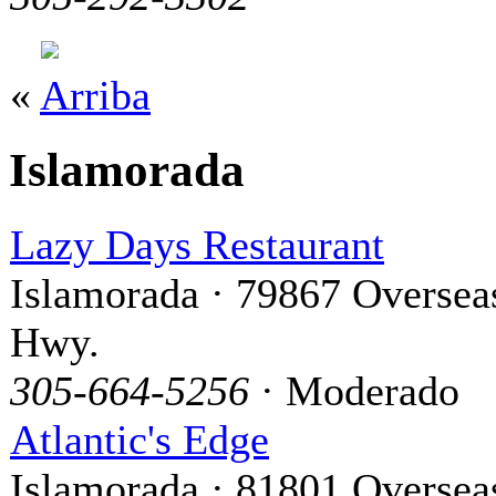
«
Arriba
Islamorada
Lazy Days Restaurant
Islamorada · 79867 Oversea
Hwy.
305-664-5256
· Moderado
Atlantic's Edge
Islamorada · 81801 Oversea