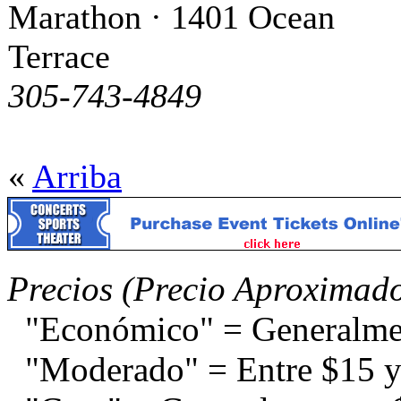
Marathon · 1401 Ocean
Terrace
305-743-4849
«
Arriba
Precios (Precio Aproximad
"Económico" = Generalme
"Moderado" = Entre $15 y