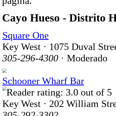
página.
Cayo Hueso - Distrito H
Square One
Key West · 1075 Duval Stre
305-296-4300
· Moderado
Schooner Wharf Bar
Key West · 202 William Str
305-292-3302