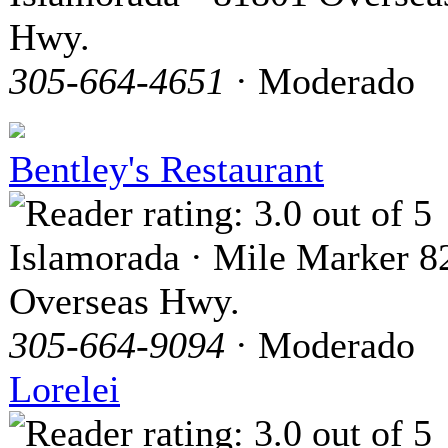
Hwy.
305-664-4651
· Moderado
Bentley's Restaurant
Islamorada · Mile Marker 8
Overseas Hwy.
305-664-9094
· Moderado
Lorelei