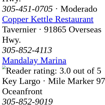
305-451-0705
· Moderado
Copper Kettle Restaurant
Tavernier · 91865 Overseas
Hwy.
305-852-4113
Mandalay Marina
Key Largo · Mile Marker 97
Oceanfront
305-852-9019