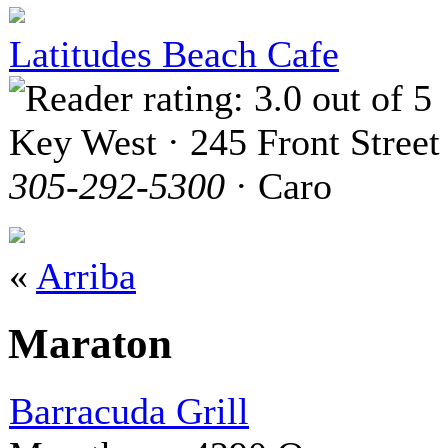
Latitudes Beach Cafe
Key West · 245 Front Street
305-292-5300
· Caro
«
Arriba
Maraton
Barracuda Grill