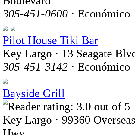
Boulevard
305-451-0600
· Económico
Pilot House Tiki Bar
Key Largo · 13 Seagate Blv
305-451-3142
· Económico
Bayside Grill
Key Largo · 99360 Oversea
Hwy.