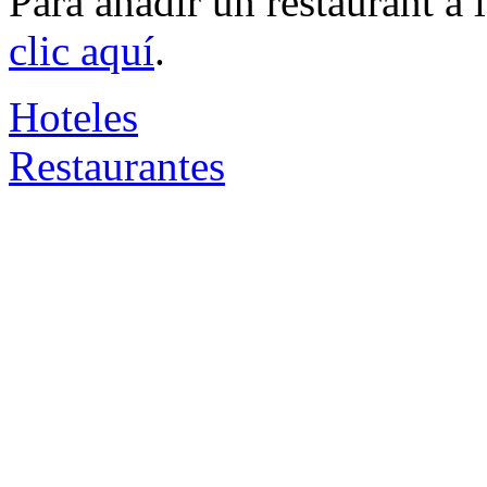
Para añadir un restaurant a
clic aquí
.
Hoteles
Restaurantes