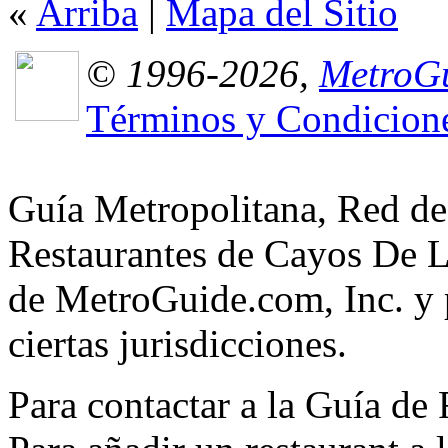
«
Arriba
|
Mapa del Sitio
© 1996-2026,
MetroGu
Términos y Condicion
Guía Metropolitana, Red de
Restaurantes de Cayos De L
de MetroGuide.com, Inc. y p
ciertas jurisdicciones.
Para contactar a la Guía de