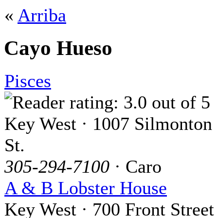
«
Arriba
Cayo Hueso
Pisces
Key West · 1007 Silmonton
St.
305-294-7100
· Caro
A & B Lobster House
Key West · 700 Front Street