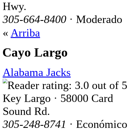
Hwy.
305-664-8400
· Moderado
«
Arriba
Cayo Largo
Alabama Jacks
Key Largo · 58000 Card
Sound Rd.
305-248-8741
· Económico