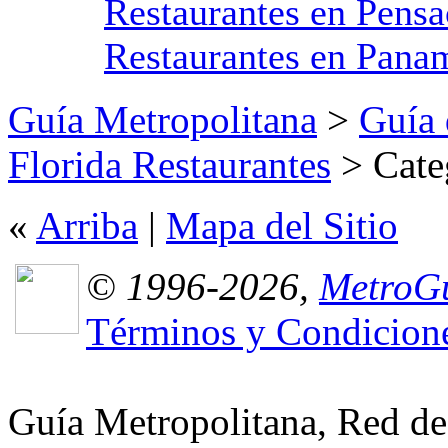
Restaurantes en Pensa
Restaurantes en Pana
Guía Metropolitana
>
Guía 
Florida Restaurantes
> Categ
«
Arriba
|
Mapa del Sitio
© 1996-2026,
MetroGu
Términos y Condicion
Guía Metropolitana, Red de