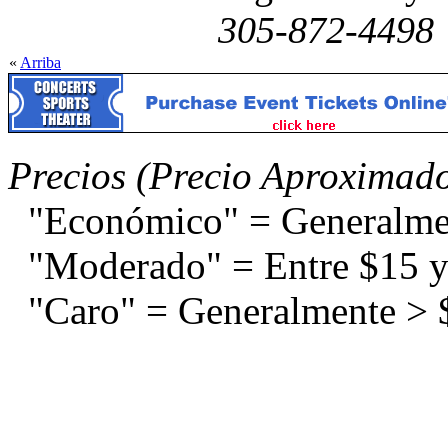
305-872-4498
«
Arriba
Precios (Precio Aproximad
"Económico" = Generalme
"Moderado" = Entre $15 y
"Caro" = Generalmente > 