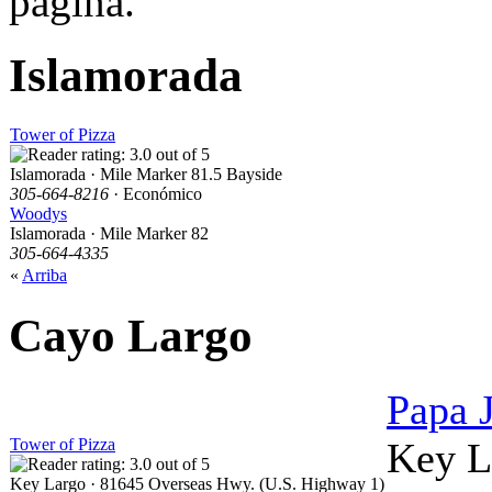
página.
Islamorada
Tower of Pizza
Islamorada · Mile Marker 81.5 Bayside
305-664-8216
· Económico
Woodys
Islamorada · Mile Marker 82
305-664-4335
«
Arriba
Cayo Largo
Papa 
Tower of Pizza
Key L
Key Largo · 81645 Overseas Hwy. (U.S. Highway 1)