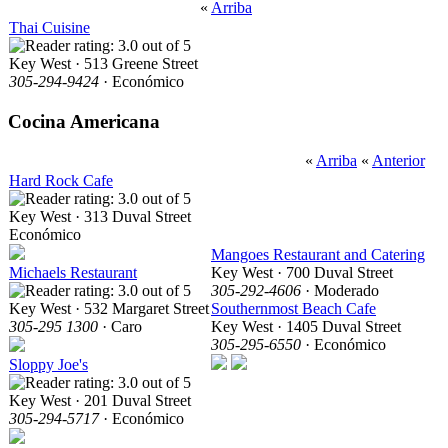
«
Arriba
Thai Cuisine
Key West · 513 Greene Street
305-294-9424
· Económico
Cocina Americana
«
Arriba
«
Anterior
Hard Rock Cafe
Key West · 313 Duval Street
Económico
Mangoes Restaurant and Catering
Michaels Restaurant
Key West · 700 Duval Street
305-292-4606
· Moderado
Key West · 532 Margaret Street
Southernmost Beach Cafe
305-295 1300
· Caro
Key West · 1405 Duval Street
305-295-6550
· Económico
Sloppy Joe's
Key West · 201 Duval Street
305-294-5717
· Económico