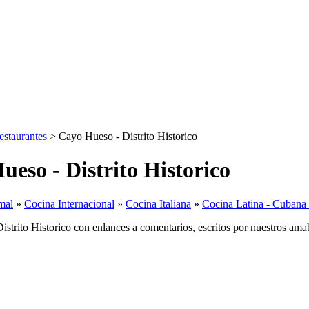
estaurantes
> Cayo Hueso - Distrito Historico
ueso - Distrito Historico
mal
»
Cocina Internacional
»
Cocina Italiana
»
Cocina Latina - Cubana 
trito Historico con enlances a comentarios, escritos por nuestros amabl