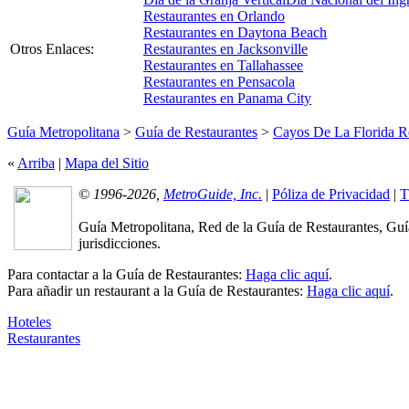
Restaurantes en Orlando
Restaurantes en Daytona Beach
Otros Enlaces:
Restaurantes en Jacksonville
Restaurantes en Tallahassee
Restaurantes en Pensacola
Restaurantes en Panama City
Guía Metropolitana
>
Guía de Restaurantes
>
Cayos De La Florida R
«
Arriba
|
Mapa del Sitio
© 1996-2026,
MetroGuide, Inc.
|
Póliza de Privacidad
|
T
Guía Metropolitana, Red de la Guía de Restaurantes, Guí
jurisdicciones.
Para contactar a la Guía de Restaurantes:
Haga clic aquí
.
Para añadir un restaurant a la Guía de Restaurantes:
Haga clic aquí
.
Hoteles
Restaurantes