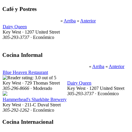
Café y Postres
«
Arriba
«
Anterior
Dairy Queen
Key West · 1207 United Street
305-293-3737
· Económico
Cocina Informal
«
Arriba
«
Anterior
Blue Heaven Restaurant
Key West · 729 Thomas Street
Dairy Queen
305-296-8666
· Moderado
Key West · 1207 United Street
305-293-3737
· Económico
Hammerhead's Sharkbite Brewery
Key West · 211-C Duval Street
305-292-1262
· Económico
Cocina Internacional