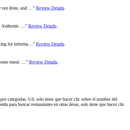
ere not done, and …”
Review Details
.
ame Authentic …”
Review Details
.
asking for informa…”
Review Details
.
to some music …”
Review Details
.
por categorías. Ud. solo tiene que hacer clic sobre el nombre del
da para buscar restaurantes en otras áreas, solo tiene que hacer clic