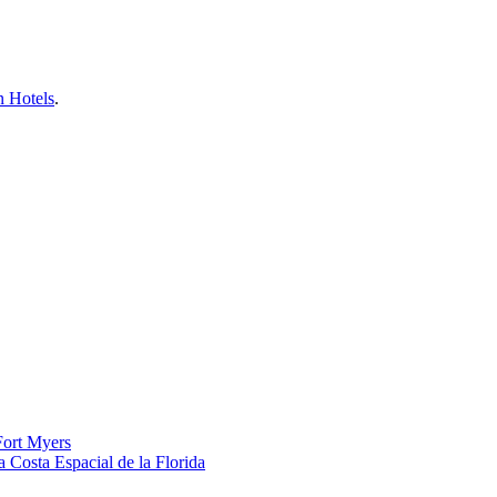
 Hotels
.
Fort Myers
a Costa Espacial de la Florida