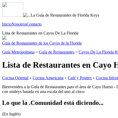
Inicio
Nosotros
Contacto
Lista de Restaurantes en Cayos De La Florida
Guía de Restaurantes de los Cayos de la Florida
Guía Metropolitana
>
Guía de Restaurantes
>
Cayos De La Florida R
Lista de Restaurantes en Cayo H
Cocina Oriental
»
Cocina Americana
»
Café y Postres
»
Cocina Infor
Bienvenidos a la Guía de Restaurantes para el área de Cayo Hueso - Dis
con smileys basada en una escala del uno al cinco
Lo que la .Comunidad está diciendo...
(En Inglés)