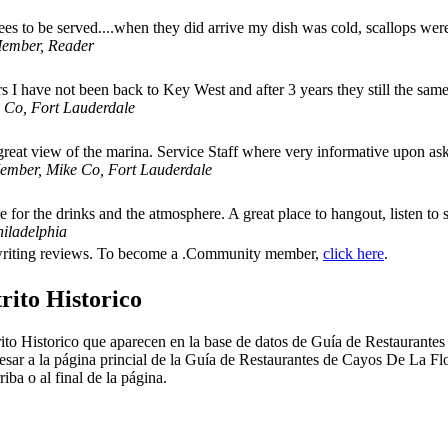
ees to be served....when they did arrive my dish was cold, scallops w
ember, Reader
ears I have not been back to Key West and after 3 years they still the s
 Co, Fort Lauderdale
 great view of the marina. Service Staff where very informative upon 
ember, Mike Co, Fort Lauderdale
re for the drinks and the atmosphere. A great place to hangout, listen 
iladelphia
r writing reviews. To become a .Community member,
click here
.
rito Historico
ito Historico que aparecen en la base de datos de Guía de Restaurantes 
sar a la página princial de la Guía de Restaurantes de Cayos De La Flori
ba o al final de la página.