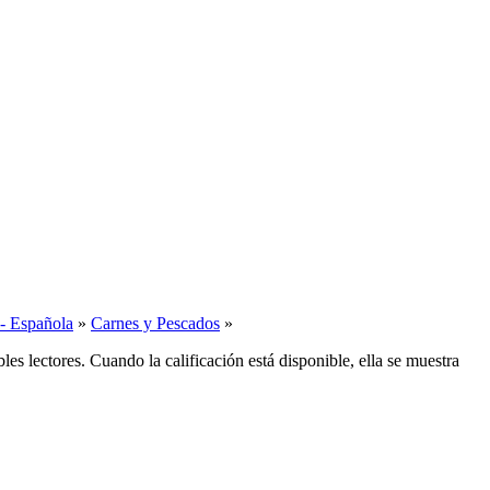
- Española
»
Carnes y Pescados
»
es lectores. Cuando la calificación está disponible, ella se muestra